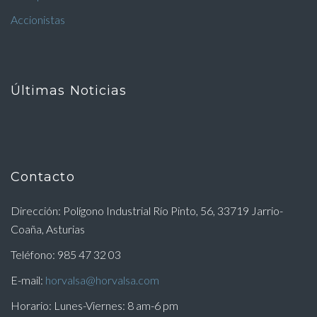
Accionistas
Últimas Noticias
Contacto
Dirección: Polígono Industrial Río Pinto, 56, 33719 Jarrio-
Coaña, Asturias
Teléfono: 985 47 32 03
E-mail:
horvalsa@horvalsa.com
Horario: Lunes-Viernes: 8 am-6 pm